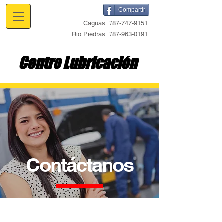
Compartir
Caguas:
787-747-9151
Rio Piedras:
787-963-0191
Centro Lubricación
Contáctanos